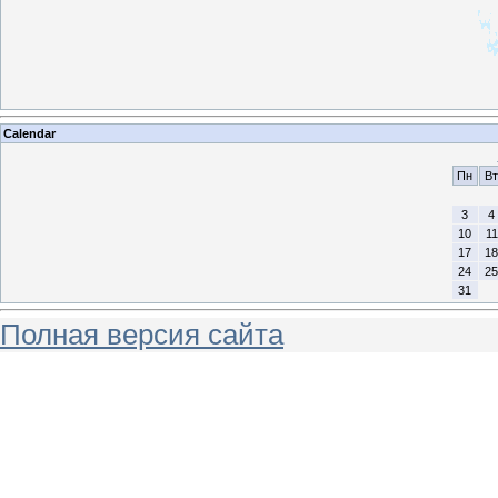
Calendar
Пн
Вт
3
4
10
11
17
18
24
25
31
Полная версия сайта