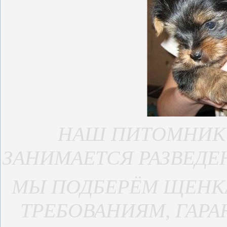
НАШ ПИТОМНИК
ЗАНИМАЕТСЯ РАЗВЕДЕ
МЫ ПОДБЕРЁМ ЩЕНК
ТРЕБОВАНИЯМ, ГАР