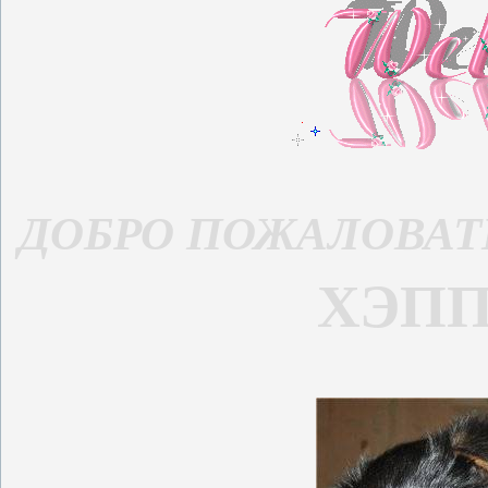
ДОБРО ПОЖАЛОВАТ
ХЭПП